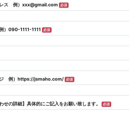
レス 例）
xxx@gmail.com
必須
090-1111-1111
必須
例）https://jsmaho.com/
必須
わせの詳細】具体的にご記入をお願い致します。
必須