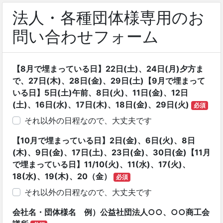
法人・各種団体様専用のお
問い合わせフォーム
【8月で埋まっている日】22日(土)、24日(月)夕方ま
で、27日(木)、28日(金)、29日(土)【9月で埋まって
いる日】5日(土)午前、8日(火)、11日(金)、12日
(土)、16日(水)、17日(木)、18日(金)、29日(火)
必須
それ以外の日程なので、大丈夫です
【10月で埋まっている日】2日(金)、6日(火)、8日
(木)、9日(金)、17日(土)、23日(金)、30日(金)【11月
で埋まっている日】11/10(火)、11(水)、17(火)、
18(水)、19(木)、20（金）
必須
それ以外の日程なので、大丈夫です
会社名・団体様名 例）公益社団法人○○、○○商工会