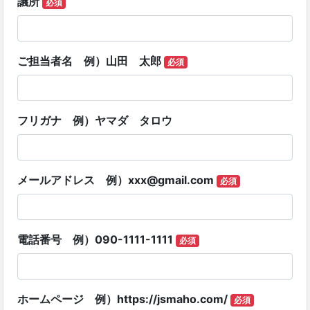
議所
必須
ご担当者名 例）山田 太郎
必須
フリガナ 例）ヤマダ タロウ
メールアドレス 例）
xxx@gmail.com
必須
電話番号 例）090-1111-1111
必須
ホームページ 例）https://jsmaho.com/
必須