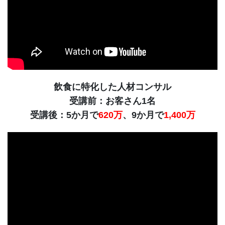
飲食に特化した人材コンサル
受講前：お客さん1名
受講後：5か月で
620万
、9か月で
1,400万