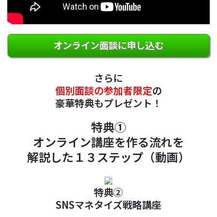
オンライン面談に申し込む
さらに
個別面談の参加者限定
の
豪華特典もプレゼント！
特典①
オンライン講座を作る流れを
解説した１３ステップ（動画）
特典②
SNSマネタイズ戦略講座