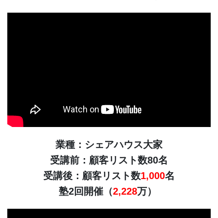
業種：シェアハウス大家
受講前：顧客リスト数80名
受講後：顧客リスト数
1,000
名
塾2回開催（
2,228
万）