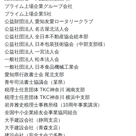
プライム上場企業グループ会社
プライム上場企業S社
公益財団法人 愛知友愛ロータリークラブ
公益社団法人 名古屋北法人会
公益社団法人 全日本不動産協会総本部
公益社団法人 日本包装技術協会（中部支部様）
公益社団法人 一宮法人会
一般社団法人 松本法人会
一般社団法人 日本食品機械工業会
愛知県行政書士会 尾北支部
青年司法書士協議会（某県）
税理士任意団体 TKC神奈川 湘南支部
税理士任意団体 TKC神奈川 横浜中支部
岩井雅史税理士事務所様（10周年事業講演）
全国中小企業経友会事業協同組合
大手建設会社（静岡支店）
大手建設会社（青森支店）
建設会社（安全大会で多数）