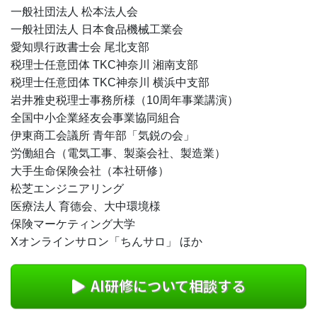
一般社団法人 松本法人会
一般社団法人 日本食品機械工業会
愛知県行政書士会 尾北支部
税理士任意団体 TKC神奈川 湘南支部
税理士任意団体 TKC神奈川 横浜中支部
岩井雅史税理士事務所様（10周年事業講演）
全国中小企業経友会事業協同組合
伊東商工会議所 青年部「気鋭の会」
労働組合（電気工事、製薬会社、製造業）
大手生命保険会社（本社研修）
松芝エンジニアリング
医療法人 育德会、大中環境様
保険マーケティング大学
Xオンラインサロン「ちんサロ」 ほか
AI研修について相談する