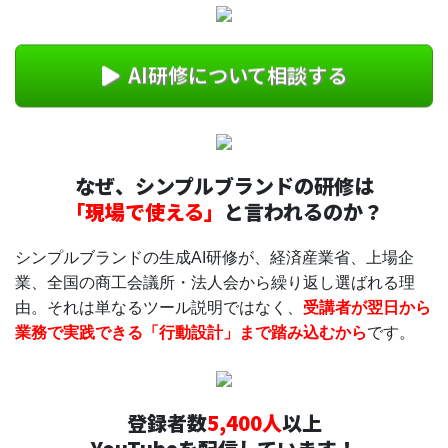
AI研修について相談する
なぜ、シンプルブランドの研修は
「現場で使える」
と言われるのか？
シンプルブランドの生成AI研修が、経済産業省、上場企
業、全国の商工会議所・法人会から繰り返し選ばれる理
由。それは単なるツール説明ではなく、
受講者が翌日から
業務で実践できる「行動設計」まで踏み込むから
です。
登録者数
5,400人
以上