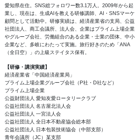
愛知県在住。SNS総フォロワー数3.1万人。2009年から起
業し、現在は、生成AIを教える研修講師、AI・SNSマーケ
顧問として活動中。研修実績は、経済産業省の支局、公益
社団法人、商工会議所、法人会、企業はプライム上場企業
やグループ会社、労働組合のある企業・士業の団体、中小
企業など、多岐にわたって実施。旅行好きのため「ANA
（全日空）」の上級ステイタス保有。
【研修・講演実績】
経済産業省「中国経済産業局」
プライム上場企業グループ会社（P社・D社など）
プライム上場企業
公益財団法人 愛知友愛ロータリークラブ
公益社団法人 名古屋北法人会
公益社団法人 一宮法人会
公益社団法人 全日本不動産協会総本部
公益社団法人 日本包装技術協会（中部支部）
青年会議所（JC）某支部